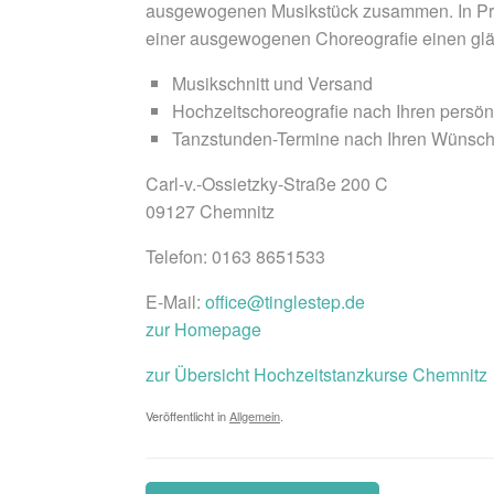
ausgewogenen Musikstück zusammen. In Priva
einer ausgewogenen Choreografie einen glän
Musikschnitt und Versand
Hochzeitschoreografie nach Ihren persön
Tanzstunden-Termine nach Ihren Wünsch
Carl-v.-Ossietzky-Straße 200 C
09127 Chemnitz
Telefon: 0163 8651533
E-Mail:
office@tinglestep.de
zur Homepage
zur Übersicht Hochzeitstanzkurse Chemnitz
Veröffentlicht in
Allgemein
.