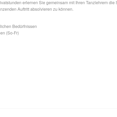
tstunden erlernen Sie gemeinsam mit Ihren Tanzlehrern die Sc
zenden Auftritt absolvieren zu können.
lichen Bedürfnissen
en (So-Fr)