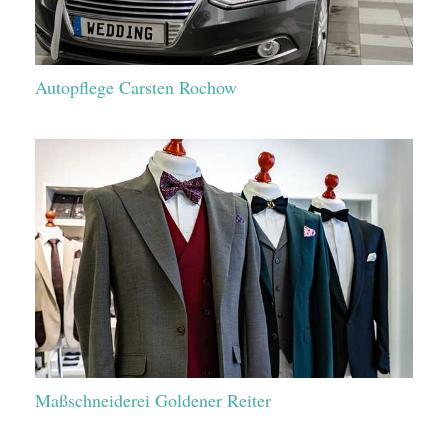
Autopflege Carsten Rochow
Maßschneiderei Goldener Reiter