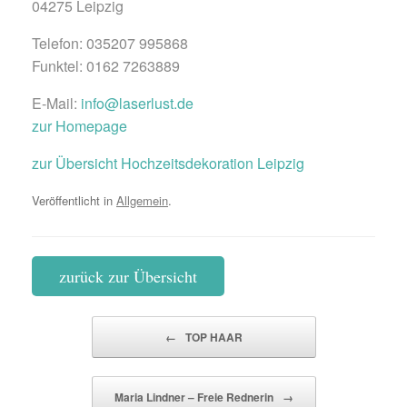
04275 Leipzig
Telefon: 035207 995868
Funktel: 0162 7263889
E-Mail:
info@laserlust.de
zur Homepage
zur Übersicht Hochzeitsdekoration Leipzig
Veröffentlicht in
Allgemein
.
zurück zur Übersicht
Beitragsnavigation
←
TOP HAAR
Maria Lindner – Freie Rednerin
→