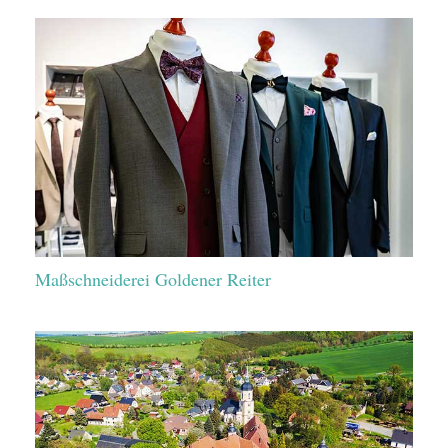
Maßschneiderei Goldener Reiter