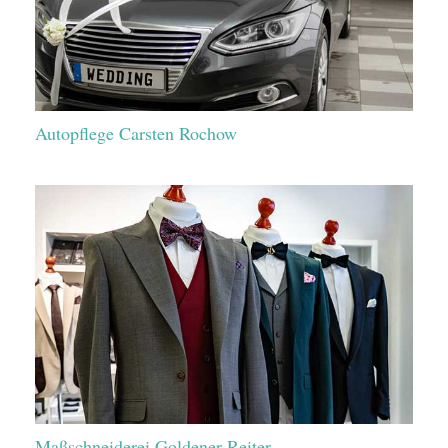
Autopflege Carsten Rochow
Maßschneiderei Goldener Reiter