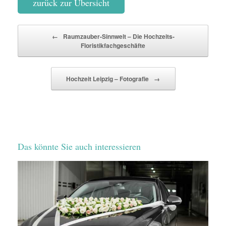
zurück zur Übersicht
Beitragsnavigation
←
Raumzauber-Sinnwelt – Die Hochzeits-
Floristikfachgeschäfte
Hochzeit Leipzig – Fotografie
→
Das könnte Sie auch interessieren