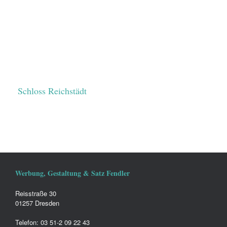
Schloss Reichstädt
Werbung, Gestaltung & Satz Fendler
Reisstraße 30
01257 Dresden
Telefon: 03 51-2 09 22 43