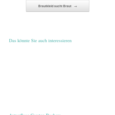
Brautkleid sucht Braut
→
Das könnte Sie auch interessieren
Autopflege Carsten Rochow