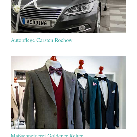
Autopflege Carsten Rochow
Maßschneiderei Goldener Reiter