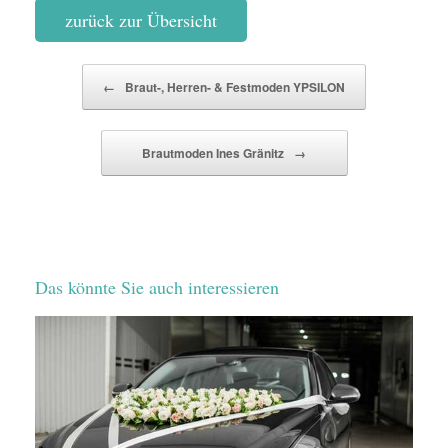
zurück zur Übersicht
Beitragsnavigation
←
Braut-, Herren- & Festmoden YPSILON
Brautmoden Ines Gränitz
→
Das könnte Sie auch interessieren