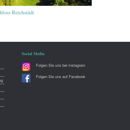
hloss Reichstädt
Social Media
Folgen Sie uns bei Instagram
Folgen Sie uns auf Facebook
ng