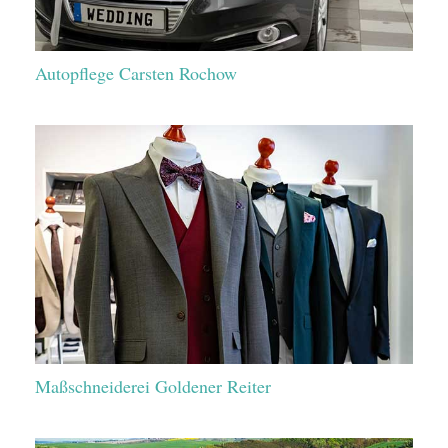
Autopflege Carsten Rochow
Maßschneiderei Goldener Reiter