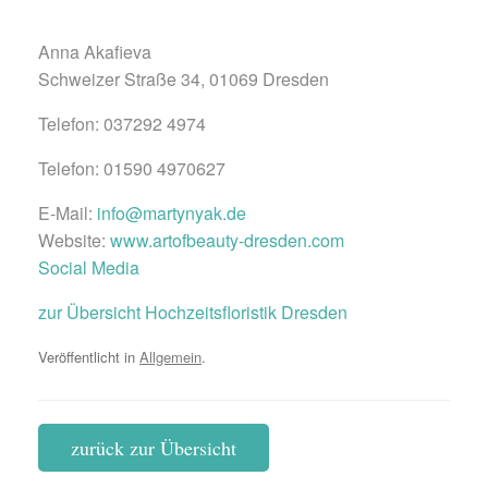
Anna Akafieva
Schweizer Straße 34, 01069 Dresden
Telefon: 037292 4974
Telefon: 01590 4970627
E-Mail:
info@martynyak.de
Website:
www.artofbeauty-dresden.com
Social Media
zur Übersicht Hochzeitsfloristik Dresden
Veröffentlicht in
Allgemein
.
zurück zur Übersicht