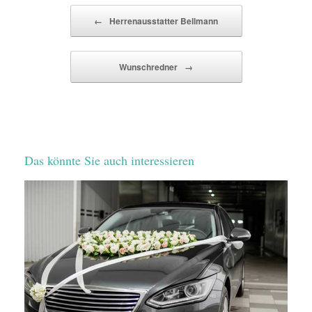
Beitragsnavigation
←
Herrenausstatter Bellmann
Wunschredner
→
Das könnte Sie auch interessieren