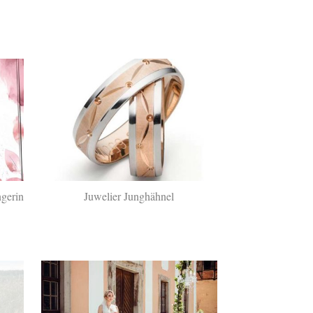
ngerin
Juwelier Junghähnel