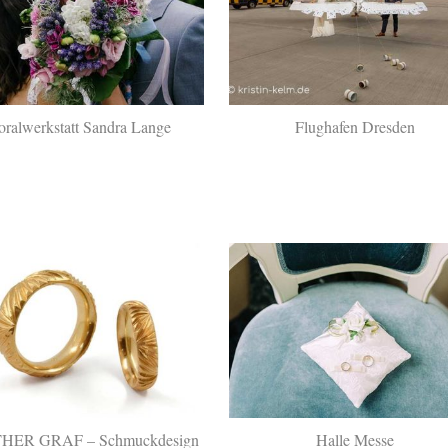
oralwerkstatt Sandra Lange
Flughafen Dresden
ER GRAF – Schmuckdesign
Halle Messe