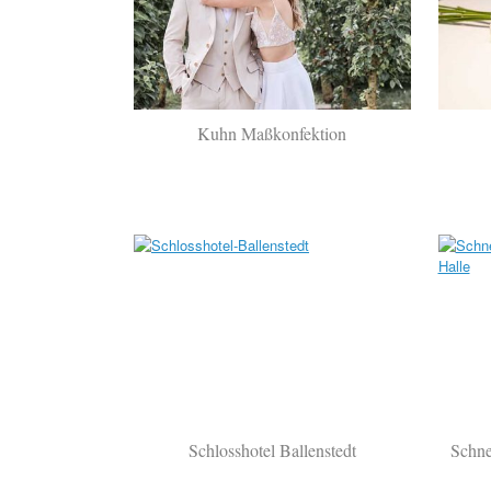
Kuhn Maßkonfektion
Schlosshotel Ballenstedt
Schne