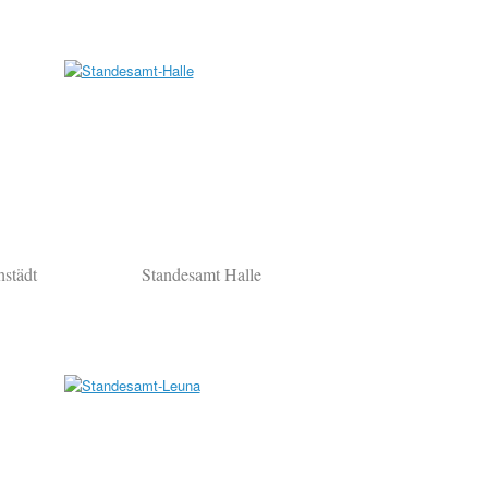
städt
Standesamt Halle