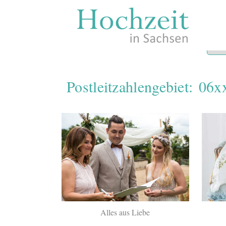
Zum
Inhalt
springen
Postleitzahlengebiet: 06x
Alles aus Liebe