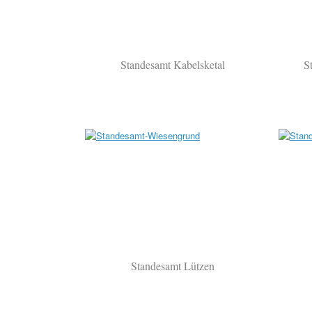
Standesamt Kabelsketal
S
Standesamt Lützen