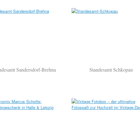
ndesamt Sandersdorf-Brehna
Standesamt Schkopau