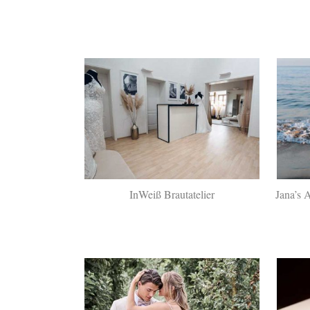
InWeiß Brautatelier
Jana’s 