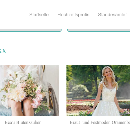
Startseite
Hochzeitsprofis
Standesämter
xx
Bea`s Blütenzauber
Braut- und Festmoden Oranien