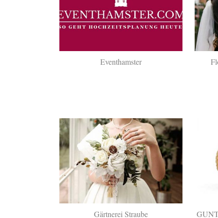
Eventhamster
Fl
Gärtnerei Straube
GUNTH