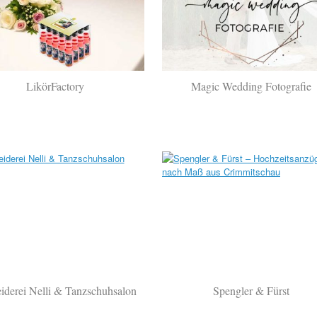
LikörFactory
Magic Wedding Fotografie
iderei Nelli & Tanzschuhsalon
Spengler & Fürst