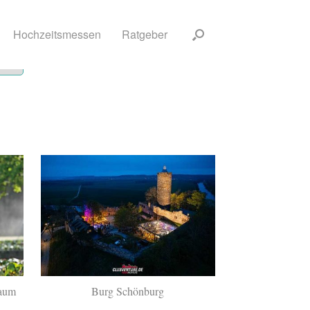
Hochzeitsmessen
Ratgeber
baum
Burg Schönburg