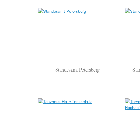
Standesamt Petersberg
Sta