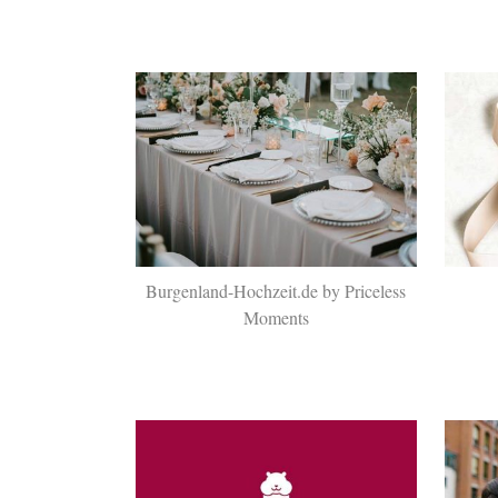
Burgenland-Hochzeit.de by Priceless
Moments