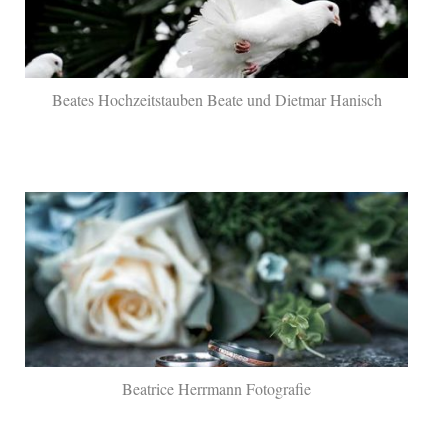
Beates Hochzeitstauben Beate und Dietmar Hanisch
Beatrice Herrmann Fotografie