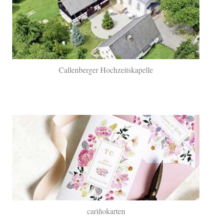
Callenberger Hochzeitskapelle
cariñokarten