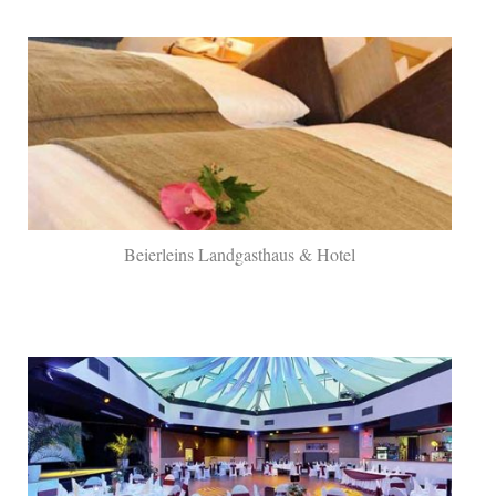
Beierleins Landgasthaus & Hotel