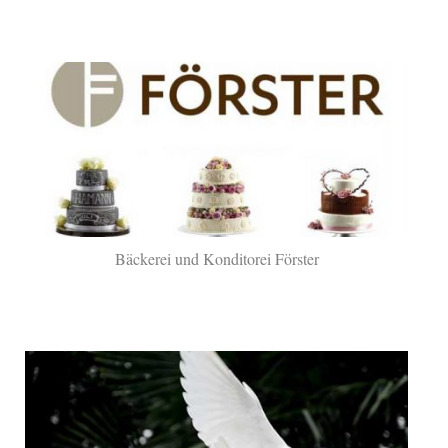
Bäckerei und Konditorei Förster