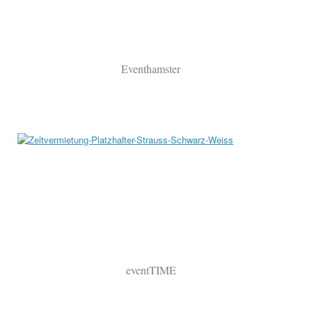
Eventhamster
eventTIME