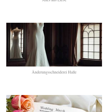
Änderungsschneiderei Halle