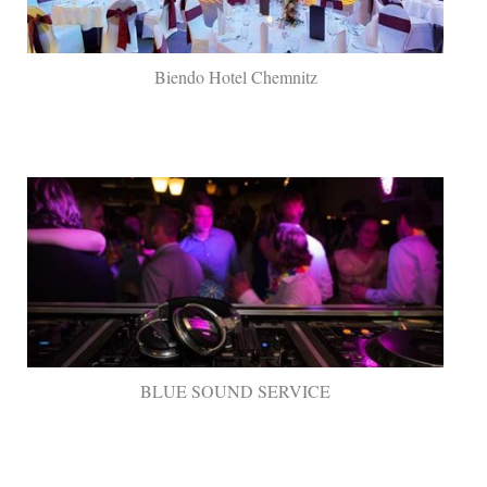
Biendo Hotel Chemnitz
BLUE SOUND SERVICE