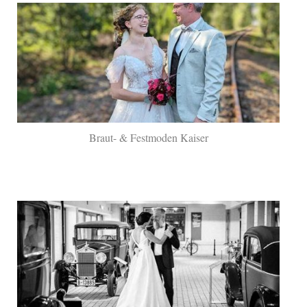
Braut- & Festmoden Kaiser