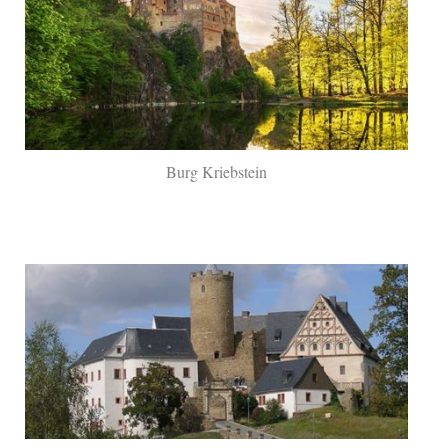
Burg Kriebstein