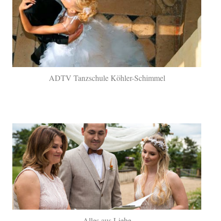
ADTV Tanzschule Köhler-Schimmel
Alles aus Liebe