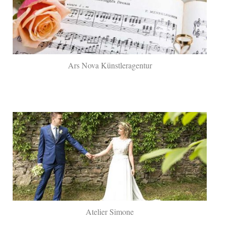
Ars Nova Künstleragentur
Atelier Simone